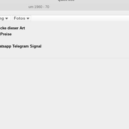
um 1960 - 70
ung
Fotos
cke dieser Art
Preise
atsapp Telegram Signal