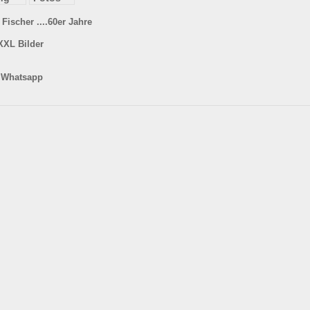
ischer ....60er Jahre
XXL Bilder
n Whatsapp