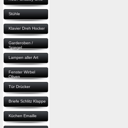
Stühle
Klavier Dreh Hocker
Garderoben /
Spiegel
Lampen aller Art
Fenster Wirbel
Oliven
Tür Drücker
Briefe Schlitz Klappe
Küchen Emaille