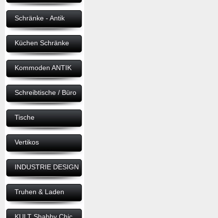
Schränke - Antik
Küchen Schränke
Kommoden ANTIK
Schreibtische / Büro
Tische
Vertikos
INDUSTRIE DESIGN
Truhen & Laden
KULT Shabby Chic