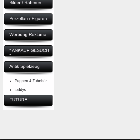
Bilder / Rahmen
Porzellan / Figuren
Werbung Reklame
* ANKAUF GESUCH
*
Antik Spielzeug
Puppen & Zubehör
teddys
FUTURE