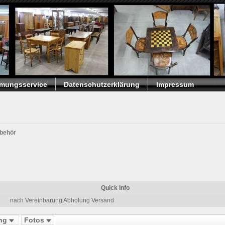
umungsservice
Datenschutzerklärung
Impressum
behör
Quick Info
nach Vereinbarung Abholung Versand
ung
Fotos