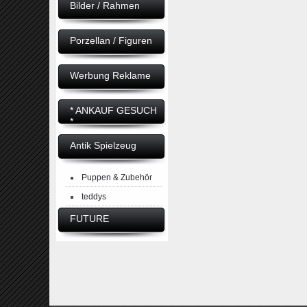
Bilder / Rahmen
Porzellan / Figuren
Werbung Reklame
* ANKAUF GESUCH
*
Antik Spielzeug
Puppen & Zubehör
teddys
FUTURE