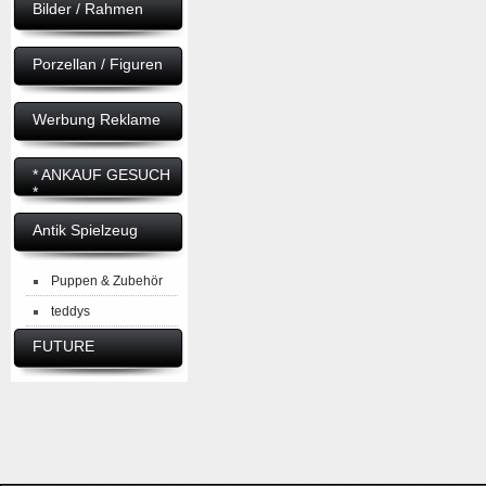
Bilder / Rahmen
Porzellan / Figuren
Werbung Reklame
* ANKAUF GESUCH
*
Antik Spielzeug
Puppen & Zubehör
teddys
FUTURE