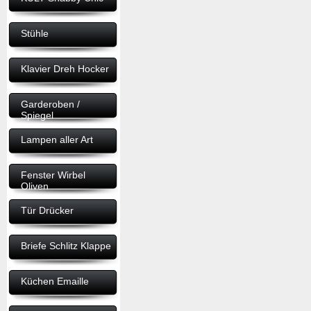
Stühle
Klavier Dreh Hocker
Garderoben /
Spiegel
Lampen aller Art
Fenster Wirbel
Oliven
Tür Drücker
Briefe Schlitz Klappe
Küchen Emaille