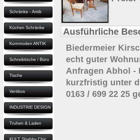
Schränke - Antik
Küchen Schränke
Ausführliche Be
Kommoden ANTIK
Biedermeier Kirsc
echt guter Wohnu
Schreibtische / Büro
Anfragen Abhol -
Tische
kurzfristig unter d
Vertikos
0163 / 699 22 25 
INDUSTRIE DESIGN
Truhen & Laden
KULT Shabby Chic