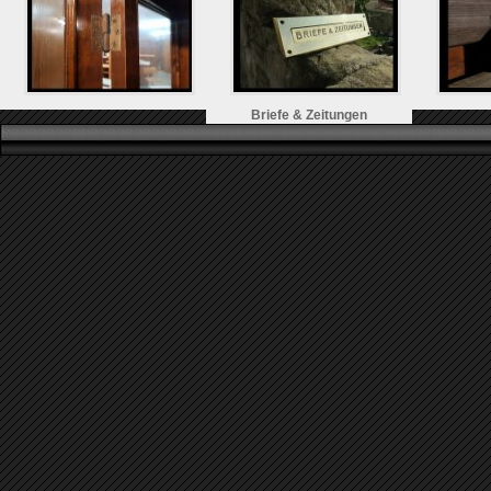
Briefe & Zeitungen